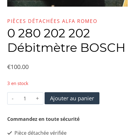
PIÈCES DÉTACHÉES ALFA ROMEO
0 280 202 202
Débitmètre BOSCH
€
100.00
3 en stock
quantité
Ajouter au panier
de
0
Commandez en toute sécurité
280
Pièce détachée vérifiée