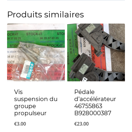
Produits similaires
Vis
Pédale
suspension du
d’accélérateur
groupe
46755863
propulseur
B928000387
€
3.00
€
23.00