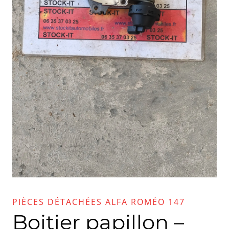
PIÈCES DÉTACHÉES ALFA ROMÉO 147
Boitier papillon –