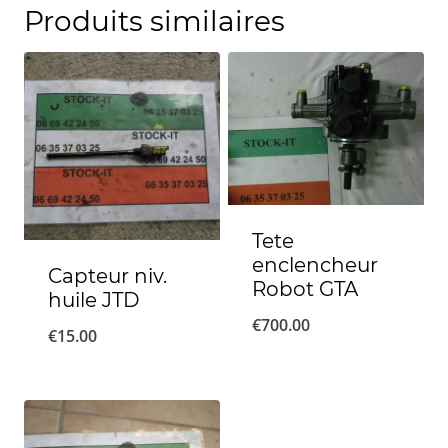
Produits similaires
Tete
enclencheur
Capteur niv.
Robot GTA
huile JTD
€
700.00
€
15.00