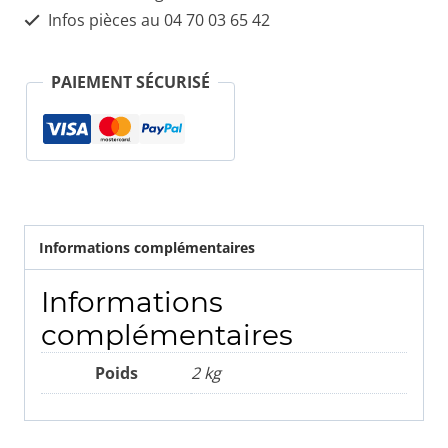
ALFA
Infos pièces au 04 70 03 65 42
ROMÉO
-
PAIEMENT SÉCURISÉ
Référence
:
46823851
Informations complémentaires
Informations
complémentaires
Poids
2 kg