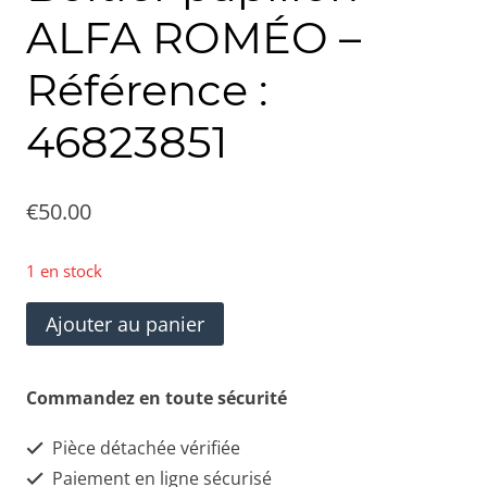
ALFA ROMÉO –
Référence :
46823851
€
50.00
1 en stock
quantité
Ajouter au panier
de
Boitier
Commandez en toute sécurité
papillon
Pièce détachée vérifiée
-
Paiement en ligne sécurisé