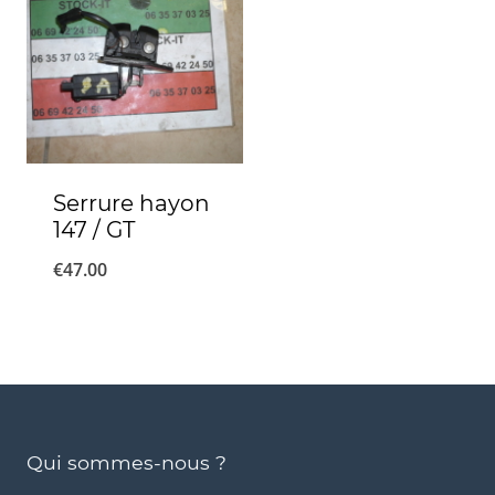
Serrure hayon
147 / GT
€
47.00
Qui sommes-nous ?