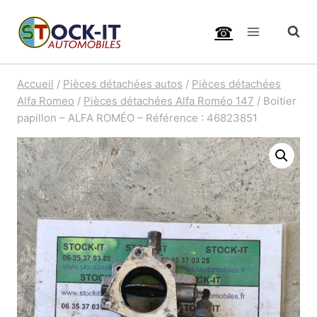
Aller
☎
au
contenu
Accueil
/
Pièces détachées autos
/
Pièces détachées
Alfa Romeo
/
Pièces détachées Alfa Roméo 147
/
Boitier
papillon – ALFA ROMÉO – Référence : 46823851