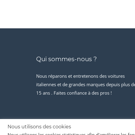
Qui sommes-nous ?
Nous réparons et entretenons des voitures
italiennes et de grandes marques depuis plus d
15 ans . Faites confiance à des pros !
Nous utilisons des cookies
Nous utilisons les cookies statistiques afin d'améliorer les fonc