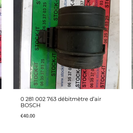
0 281 002 763 débitmètre d’air
BOSCH
€
40.00