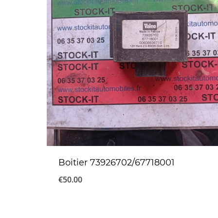
Boitier 73926702/67718001
€
50.00