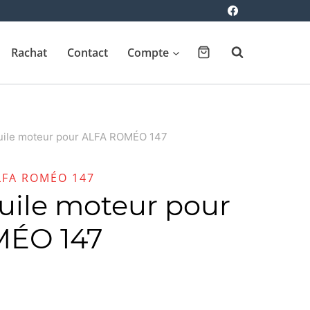
Rachat
Contact
Compte
huile moteur pour ALFA ROMÉO 147
LFA ROMÉO 147
huile moteur pour
ÉO 147