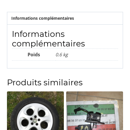
(lot
de3)
Informations complémentaires
Informations
complémentaires
Poids
0.6 kg
Produits similaires