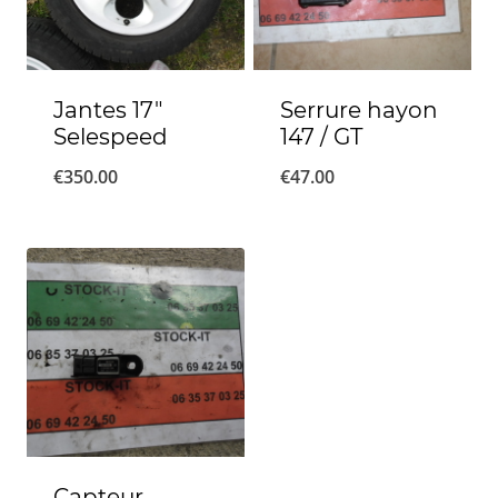
Jantes 17″
Serrure hayon
Selespeed
147 / GT
€
350.00
€
47.00
Capteur