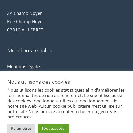
ZA Champ Noyer
Rue Champ Noyer
03310 VILLEBRET
Mentions légales
Mentions légales
Conditions générales de vente
Nous utilisons des cookies
Cookies et données personnelles
Nous utilisons les cookies statistiques afin d'améliorer les
fonctionnalités de notre site internet. Le site utilise aussi
des cookies fonctionnels, utiles au fonctionnement de
notre site web. Aucun cookie publicitaire n'est utilisé sur
notre site. Vous pouvez accepter, refuser ou gérer vos
préférences.
© 2026 Stock-it automobiles
Paramètres
Tout accepter