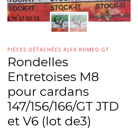
PIÈCES DÉTACHÉES ALFA ROMEO GT
Rondelles
Entretoises M8
pour cardans
147/156/166/GT JTD
et V6 (lot de3)