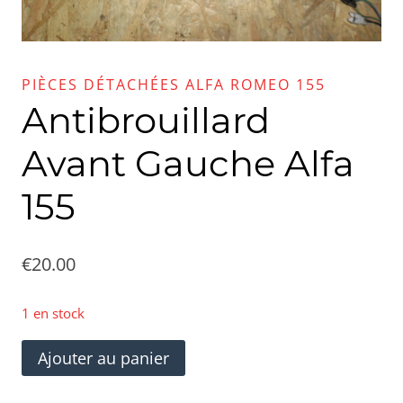
PIÈCES DÉTACHÉES ALFA ROMEO 155
Antibrouillard
Avant Gauche Alfa
155
€
20.00
1 en stock
quantité
Ajouter au panier
de