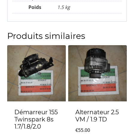
Poids
1.5 kg
Produits similaires
Démarreur 155
Alternateur 2.5
Twinspark 8s
VM / 1.9 TD
1.7/1.8/2.0
€
55.00