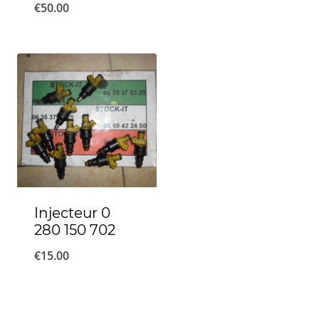
€
50.00
Injecteur 0
280 150 702
€
15.00