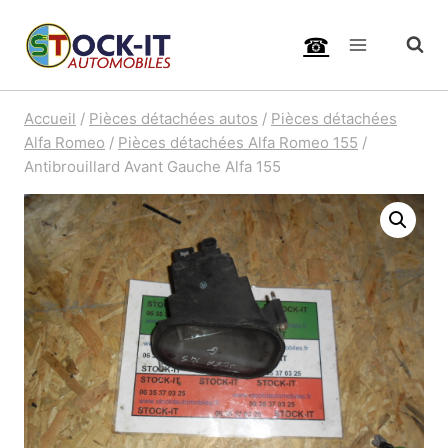
Aller
☎
au
contenu
Accueil
/
Pièces détachées autos
/
Pièces détachées
Alfa Romeo
/
Pièces détachées Alfa Romeo 155
/
Antibrouillard Avant Gauche Alfa 155