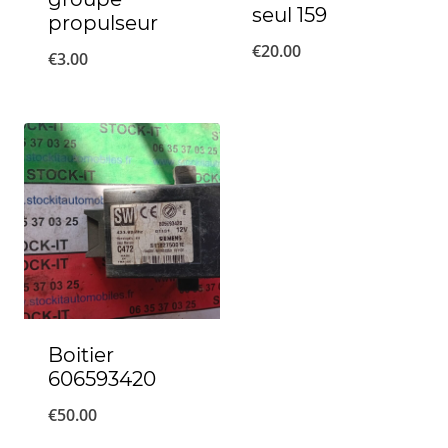
seul 159
propulseur
€
20.00
€
3.00
Boitier
606593420
€
50.00