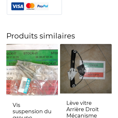
)
Produits similaires
Lève vitre
Vis
Arrière Droit
suspension du
Mécanisme
groupe