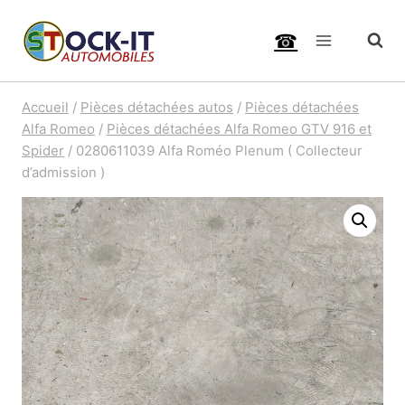
Aller
☎
au
contenu
Accueil
/
Pièces détachées autos
/
Pièces détachées
Alfa Romeo
/
Pièces détachées Alfa Romeo GTV 916 et
Spider
/
0280611039 Alfa Roméo Plenum ( Collecteur
d’admission )