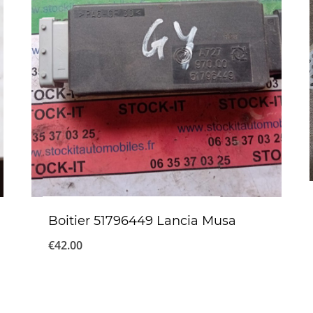
Boitier 51796449 Lancia Musa
€
42.00