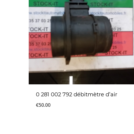
0 281 002 792 débitmètre d’air
€
50.00