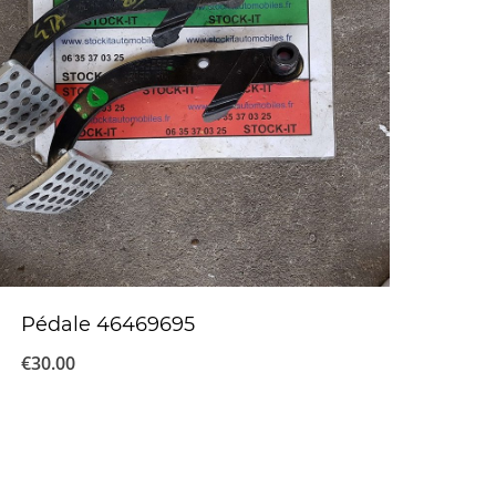
Pédale 46469695
€
30.00