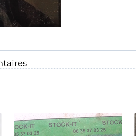
taires