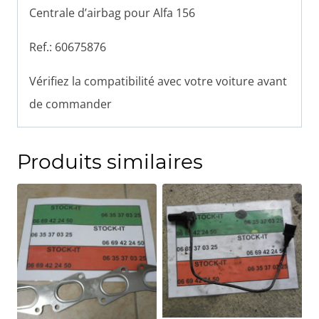
Centrale d’airbag pour Alfa 156
Ref.: 60675876
Vérifiez la compatibilité avec votre voiture avant
de commander
Produits similaires