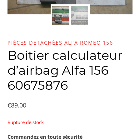
PIÈCES DÉTACHÉES ALFA ROMEO 156
Boitier calculateur
d’airbag Alfa 156
60675876
€
89.00
Rupture de stock
Commandez en toute sécurité