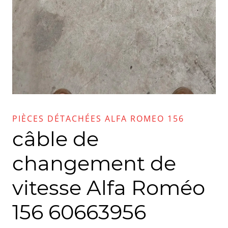
PIÈCES DÉTACHÉES ALFA ROMEO 156
câble de
changement de
vitesse Alfa Roméo
156 60663956