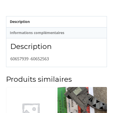
60663956
Description
Informations complémentaires
Description
60657939 -60652563
Produits similaires