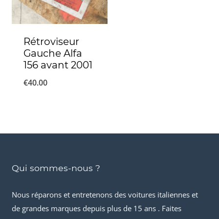
Rétroviseur
Gauche Alfa
156 avant 2001
€
40.00
Qui sommes-nous ?
Nous réparons et entretenons des voitures italiennes et
de grandes marques depuis plus de 15 ans . Faites