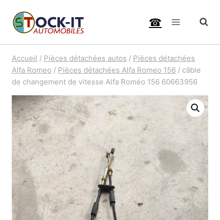
Aller
☎
au
contenu
Accueil
/
Pièces détachées autos
/
Pièces détachées
Alfa Romeo
/
Pièces détachées Alfa Romeo 156
/
câble
de changement de vitesse Alfa Roméo 156 60663956