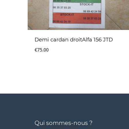
Demi cardan droitAlfa 156 JTD
€
75.00
Qui sommes-nous ?