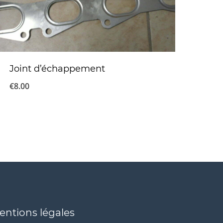
Joint d’échappement
€
8.00
entions légales