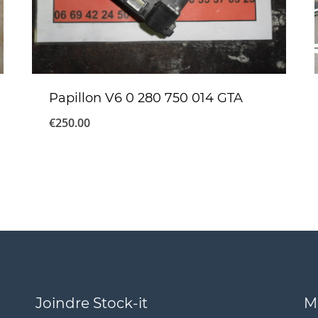
Papillon V6 0 280 750 014 GTA
€
250.00
Joindre Stock-it
M