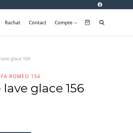
Rachat
Contact
Compte
 lave glace 156
LFA ROMEO 156
 lave glace 156