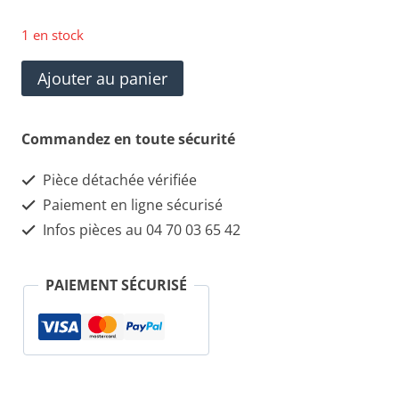
1 en stock
quantité
Ajouter au panier
de
0
Commandez en toute sécurité
265
Pièce détachée vérifiée
008
Paiement en ligne sécurisé
218
Infos pièces au 04 70 03 65 42
Capteur
ABS
PAIEMENT SÉCURISÉ
AVD
ALFA
ROMÉO