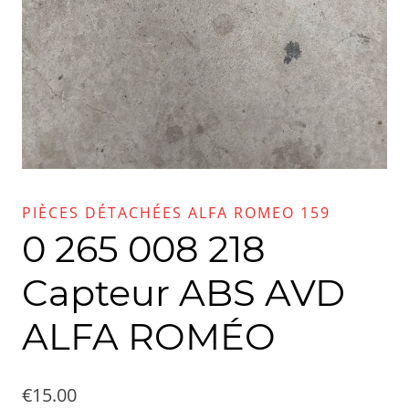
PIÈCES DÉTACHÉES ALFA ROMEO 159
0 265 008 218
Capteur ABS AVD
ALFA ROMÉO
€
15.00