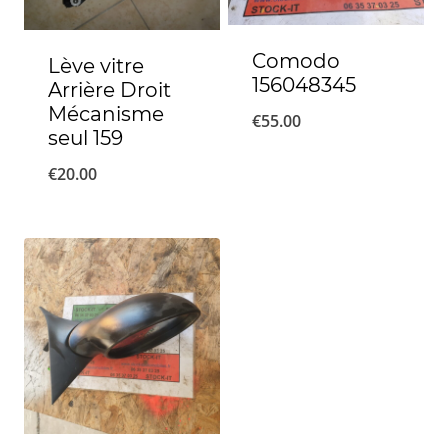
Comodo
Lève vitre
156048345
Arrière Droit
Mécanisme
€
55.00
seul 159
€
20.00