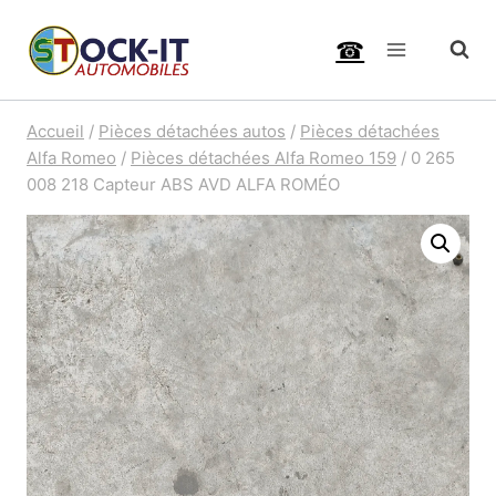
Aller
☎
au
contenu
Accueil
/
Pièces détachées autos
/
Pièces détachées
Alfa Romeo
/
Pièces détachées Alfa Romeo 159
/
0 265
008 218 Capteur ABS AVD ALFA ROMÉO