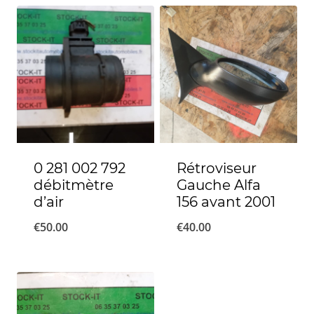
0 281 002 792
Rétroviseur
débitmètre
Gauche Alfa
d’air
156 avant 2001
€
50.00
€
40.00