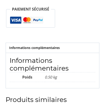
159
PAIEMENT SÉCURISÉ
60696626
A2C53090933
...
Informations complémentaires
Informations
complémentaires
Poids
0.50 kg
Produits similaires