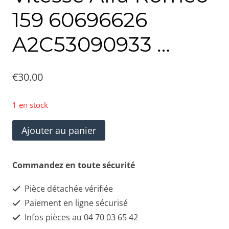
159 60696626
A2C53090933 …
€
30.00
1 en stock
quantité
Ajouter au panier
de
Bloc
Commandez en toute sécurité
Compteurs
Pièce détachée vérifiée
Vitesse
Paiement en ligne sécurisé
Alfa
Infos pièces au 04 70 03 65 42
Roméo