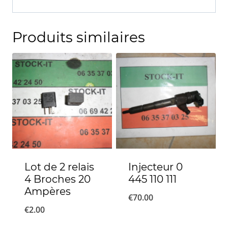
Produits similaires
Lot de 2 relais
Injecteur 0
4 Broches 20
445 110 111
Ampères
€
70.00
€
2.00