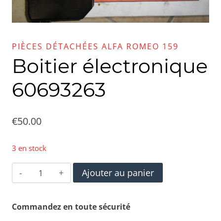
PIÈCES DÉTACHÉES ALFA ROMEO 159
Boitier électronique
60693263
€
50.00
3 en stock
quantité
Ajouter au panier
de
Boitier
Commandez en toute sécurité
électronique