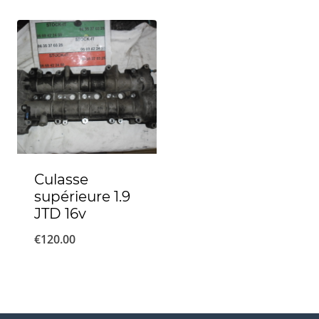
Culasse
supérieure 1.9
JTD 16v
€
120.00