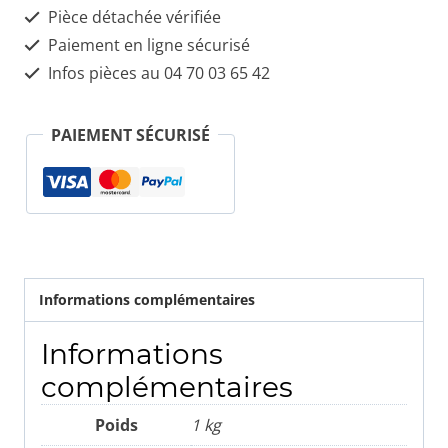
Pièce détachée vérifiée
60693263
Paiement en ligne sécurisé
Infos pièces au 04 70 03 65 42
PAIEMENT SÉCURISÉ
Informations complémentaires
Informations
complémentaires
Poids
1 kg