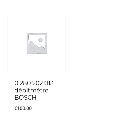
0 280 202 013
débitmètre
BOSCH
€
100.00