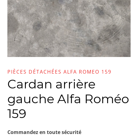
PIÈCES DÉTACHÉES ALFA ROMEO 159
Cardan arrière
gauche Alfa Roméo
159
Commandez en toute sécurité