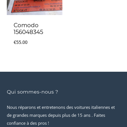
Comodo
156048345
€
55.00
Qui sommes-nous ?
Nous réparons et entretenons des voitures italiennes et
de grandes marques depuis plus de 15 ans . Faites
confiance à des pros !