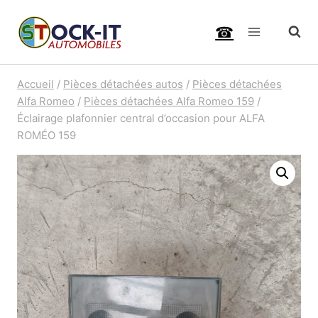
Aller
☎
au
contenu
Accueil
/
Pièces détachées autos
/
Pièces détachées
Alfa Romeo
/
Pièces détachées Alfa Romeo 159
/
Éclairage plafonnier central d’occasion pour ALFA
ROMÉO 159