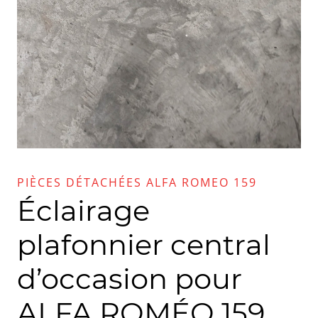
PIÈCES DÉTACHÉES ALFA ROMEO 159
Éclairage
plafonnier central
d’occasion pour
ALFA ROMÉO 159