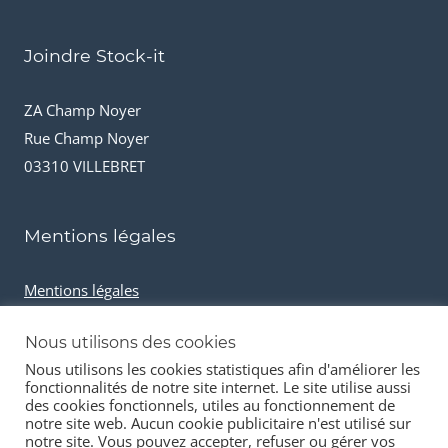
Joindre Stock-it
ZA Champ Noyer
Rue Champ Noyer
03310 VILLEBRET
Mentions légales
Mentions légales
Conditions générales de vente
Nous utilisons des cookies
Cookies et données personnelles
Nous utilisons les cookies statistiques afin d'améliorer les
fonctionnalités de notre site internet. Le site utilise aussi
des cookies fonctionnels, utiles au fonctionnement de
notre site web. Aucun cookie publicitaire n'est utilisé sur
notre site. Vous pouvez accepter, refuser ou gérer vos