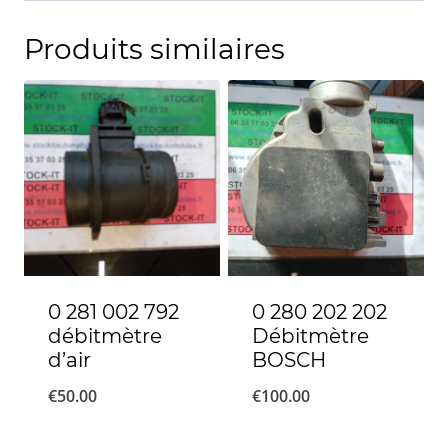
Produits similaires
0 281 002 792
0 280 202 202
débitmètre
Débitmètre
d’air
BOSCH
€
50.00
€
100.00