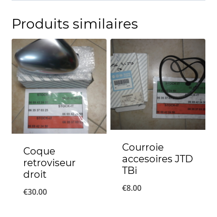
Produits similaires
Courroie
Coque
accesoires JTD
retroviseur
TBi
droit
€
8.00
€
30.00