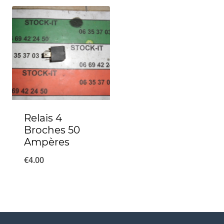
Relais 4
Broches 50
Ampères
€
4.00