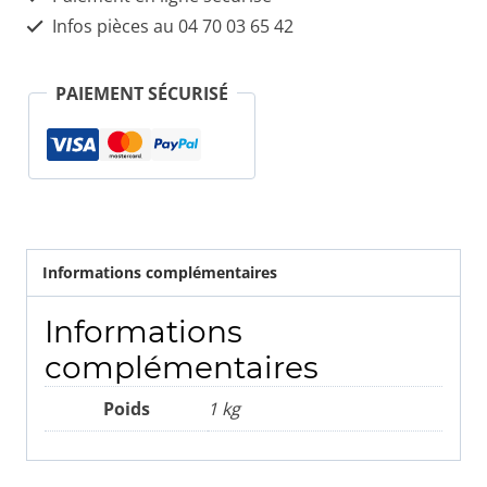
159
Infos pièces au 04 70 03 65 42
PAIEMENT SÉCURISÉ
Informations complémentaires
Informations
complémentaires
Poids
1 kg