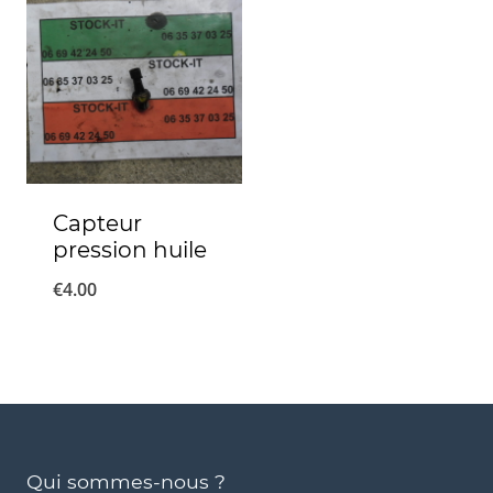
Capteur
pression huile
€
4.00
Qui sommes-nous ?