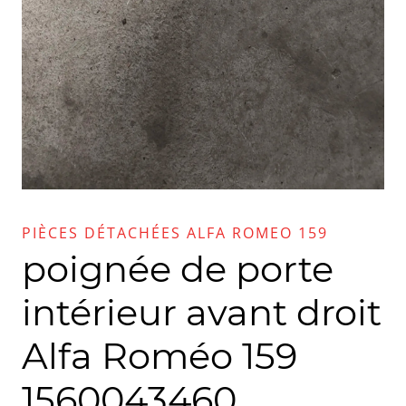
PIÈCES DÉTACHÉES ALFA ROMEO 159
poignée de porte
intérieur avant droit
Alfa Roméo 159
1560043460