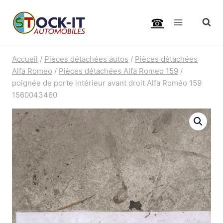
Aller
☎
au
contenu
Accueil
/
Pièces détachées autos
/
Pièces détachées
Alfa Romeo
/
Pièces détachées Alfa Romeo 159
/
poignée de porte intérieur avant droit Alfa Roméo 159
1560043460