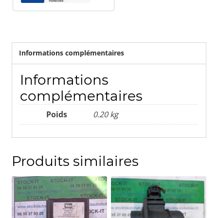
159
1560043460
Informations complémentaires
Informations
complémentaires
Poids
0.20 kg
Produits similaires