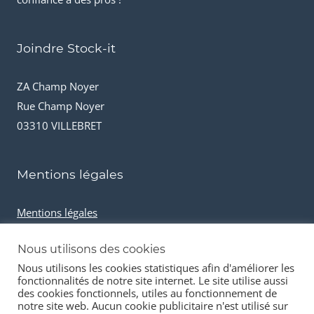
Joindre Stock-it
ZA Champ Noyer
Rue Champ Noyer
03310 VILLEBRET
Mentions légales
Mentions légales
Conditions générales de vente
Nous utilisons des cookies
Cookies et données personnelles
Nous utilisons les cookies statistiques afin d'améliorer les
fonctionnalités de notre site internet. Le site utilise aussi
des cookies fonctionnels, utiles au fonctionnement de
notre site web. Aucun cookie publicitaire n'est utilisé sur