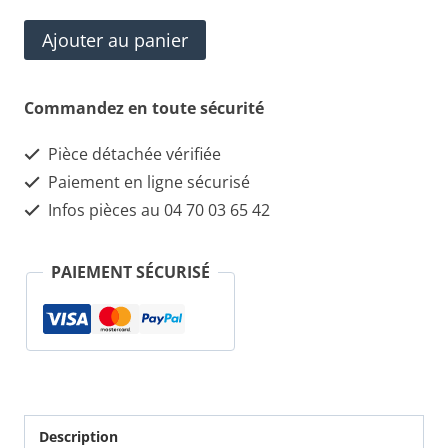
quantité
Ajouter au panier
de
Volant
Commandez en toute sécurité
Cuir
Pièce détachée vérifiée
Alfa
Paiement en ligne sécurisé
Roméo
Infos pièces au 04 70 03 65 42
164
PAIEMENT SÉCURISÉ
Description