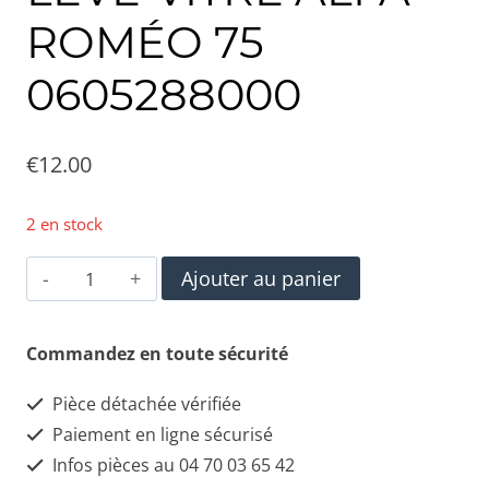
ROMÉO 75
0605288000
€
12.00
2 en stock
quantité
Ajouter au panier
de
INTERRUPTEUR
Commandez en toute sécurité
DE
Pièce détachée vérifiée
LÈVE-
Paiement en ligne sécurisé
VITRE
Infos pièces au 04 70 03 65 42
ALFA