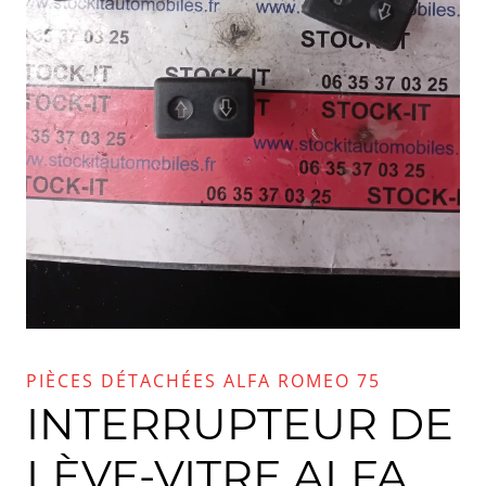
PIÈCES DÉTACHÉES ALFA ROMEO 75
INTERRUPTEUR DE
LÈVE-VITRE ALFA