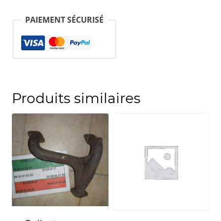
ROMÉO
PAIEMENT SÉCURISÉ
75
0605288000
Produits similaires