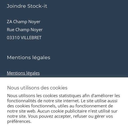
Joindre Stock-it
ZA Champ Noyer
Rue Champ Noyer
03310 VILLEBRET
Mentions légales
Mentions légales
Conditions générales de vente
Nous utilisons des cookies
Cookies et données personnelles
Nous utilisons les cookies statistiques afin d'améliorer les
fonctionnalités de notre site internet. Le site utilise aussi
des cookies fonctionnels, utiles au fonctionnement de
notre site web. Aucun cookie publicitaire n'est utilisé sur
notre site. Vous pouvez accepter, refuser ou gérer vos
préférences.