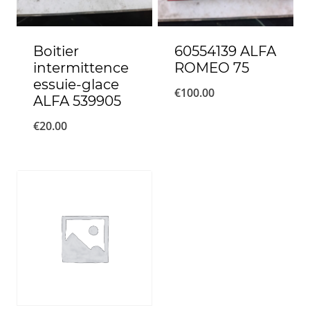
Boitier
60554139 ALFA
intermittence
ROMEO 75
essuie-glace
€
100.00
ALFA 539905
€
20.00