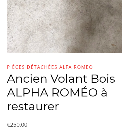
PIÈCES DÉTACHÉES ALFA ROMEO
Ancien Volant Bois
ALPHA ROMÉO à
restaurer
€
250.00