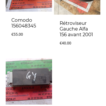
Comodo
Rétroviseur
156048345
Gauche Alfa
156 avant 2001
€
55.00
€
40.00