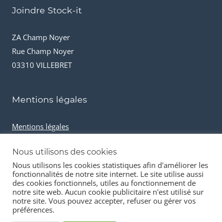
Joindre Stock-it
ZA Champ Noyer
Rue Champ Noyer
03310 VILLEBRET
Mentions légales
Mentions légales
Conditions générales de vente
Nous utilisons des cookies
Cookies et données personnelles
Nous utilisons les cookies statistiques afin d'améliorer les
fonctionnalités de notre site internet. Le site utilise aussi
des cookies fonctionnels, utiles au fonctionnement de
notre site web. Aucun cookie publicitaire n'est utilisé sur
notre site. Vous pouvez accepter, refuser ou gérer vos
préférences.