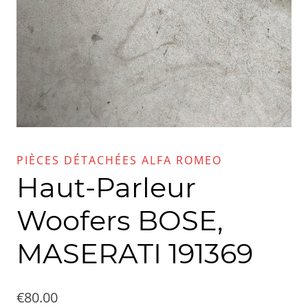
PIÈCES DÉTACHÉES ALFA ROMEO
Haut-Parleur
Woofers BOSE,
MASERATI 191369
€
80.00