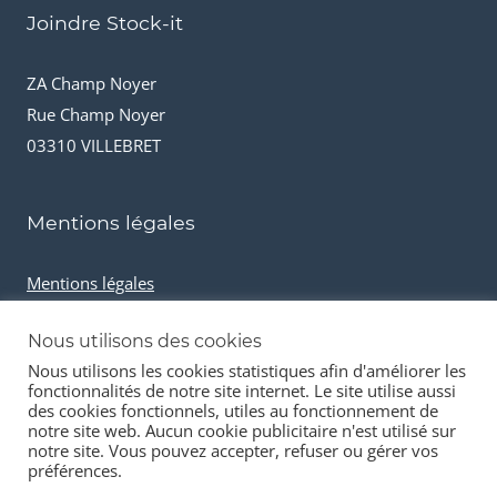
Joindre Stock-it
ZA Champ Noyer
Rue Champ Noyer
03310 VILLEBRET
Mentions légales
Mentions légales
Conditions générales de vente
Nous utilisons des cookies
Cookies et données personnelles
Nous utilisons les cookies statistiques afin d'améliorer les
fonctionnalités de notre site internet. Le site utilise aussi
des cookies fonctionnels, utiles au fonctionnement de
notre site web. Aucun cookie publicitaire n'est utilisé sur
notre site. Vous pouvez accepter, refuser ou gérer vos
préférences.