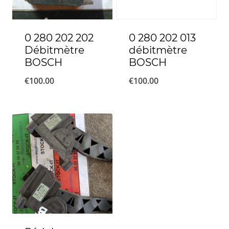
0 280 202 202
0 280 202 013
Débitmètre
débitmètre
BOSCH
BOSCH
€
100.00
€
100.00