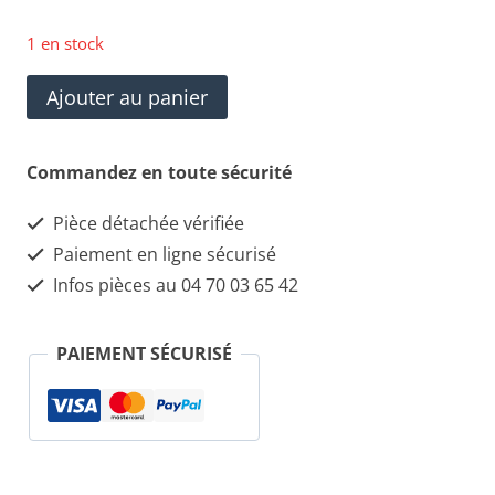
1 en stock
quantité
Ajouter au panier
de
Haut-
Commandez en toute sécurité
Parleur
Pièce détachée vérifiée
Woofers
Paiement en ligne sécurisé
BOSE,
Infos pièces au 04 70 03 65 42
MASERATI
191369
PAIEMENT SÉCURISÉ