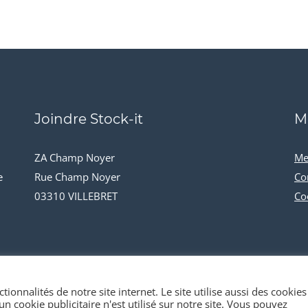
Joindre Stock-it
M
ZA Champ Noyer
Me
e
Rue Champ Noyer
Co
03310 VILLEBRET
Co
tionnalités de notre site internet. Le site utilise aussi des cookies
n cookie publicitaire n'est utilisé sur notre site. Vous pouvez