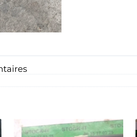
taires