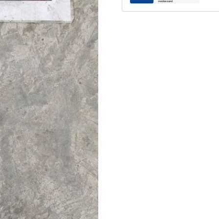
222660