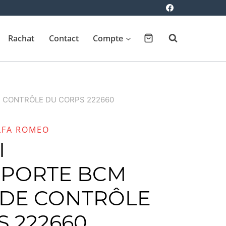
Rachat
Contact
Compte
 CONTRÔLE DU CORPS 222660
LFA ROMEO
I
PORTE BCM
DE CONTRÔLE
 222660