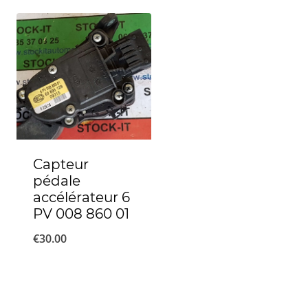
Capteur
pédale
accélérateur 6
PV 008 860 01
€
30.00