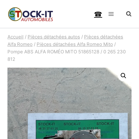
Aller
☎
au
contenu
Accueil
/
Pièces détachées autos
/
Pièces détachées
Alfa Romeo
/
Pièces détachées Alfa Romeo Mito
/
Pompe ABS ALFA ROMÉO MITO 51865128 / 0 265 230
812