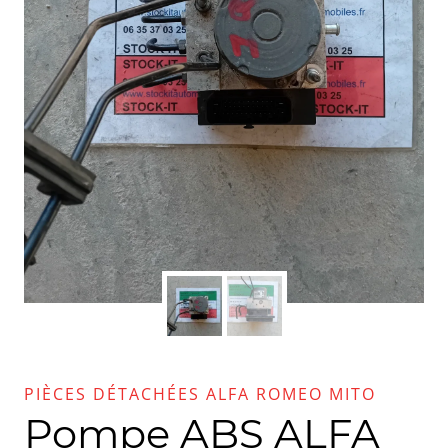
PIÈCES DÉTACHÉES ALFA ROMEO MITO
Pompe ABS ALFA