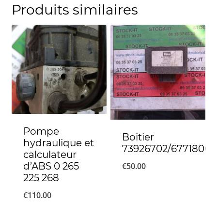
Produits similaires
Pompe
Boitier
hydraulique et
73926702/67718001
calculateur
d’ABS 0 265
€
50.00
225 268
€
110.00