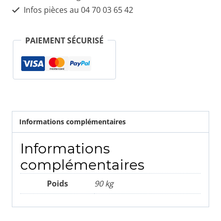
ROMÉO
Infos pièces au 04 70 03 65 42
MITO
51865128
PAIEMENT SÉCURISÉ
/
0
265
230
812
Informations complémentaires
Informations
complémentaires
Poids
90 kg