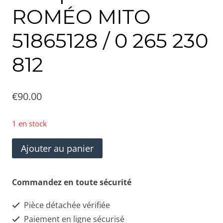
ROMÉO MITO
51865128 / 0 265 230
812
€
90.00
1 en stock
quantité
Ajouter au panier
de
Pompe
Commandez en toute sécurité
ABS
Pièce détachée vérifiée
ALFA
Paiement en ligne sécurisé