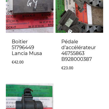
Boitier
Pédale
51796449
d’accélérateur
Lancia Musa
46755863
B928000387
€
42.00
€
23.00