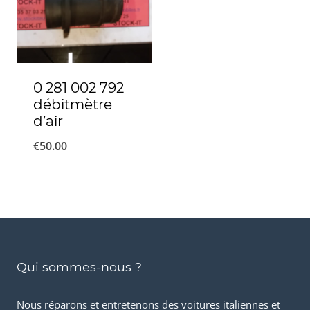
0 281 002 792
débitmètre
d’air
€
50.00
Qui sommes-nous ?
Nous réparons et entretenons des voitures italiennes et