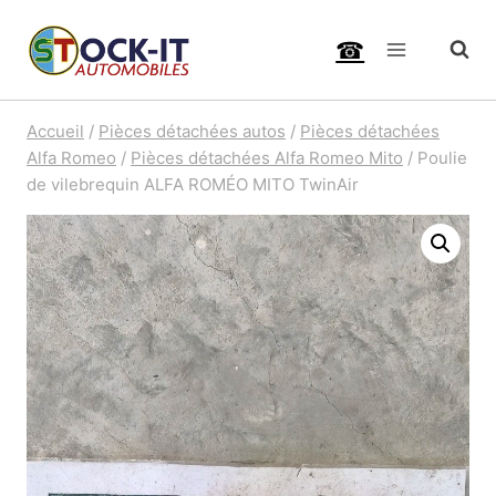
Aller
☎
au
contenu
Accueil
/
Pièces détachées autos
/
Pièces détachées
Alfa Romeo
/
Pièces détachées Alfa Romeo Mito
/
Poulie
de vilebrequin ALFA ROMÉO MITO TwinAir