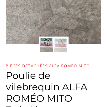
PIÈCES DÉTACHÉES ALFA ROMEO MITO
Poulie de
vilebrequin ALFA
ROMÉO MITO