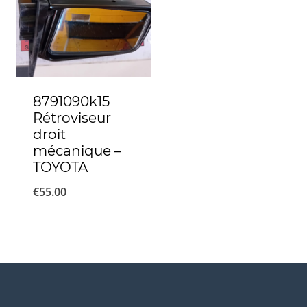
8791090k15
Rétroviseur
droit
mécanique –
TOYOTA
€
55.00