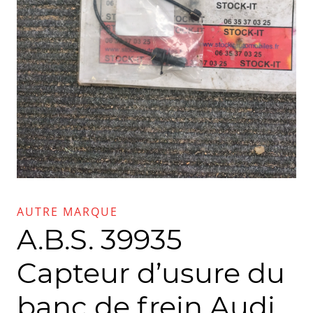
AUTRE MARQUE
A.B.S. 39935
Capteur d’usure du
banc de frein Audi