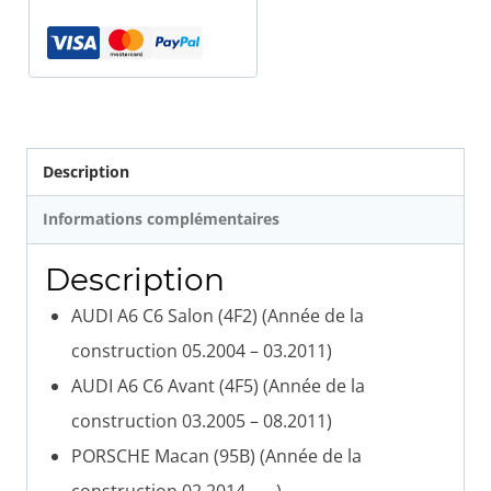
de
frein
Audi
et
Porsche
Description
Informations complémentaires
Description
AUDI A6 C6 Salon (4F2) (Année de la
construction 05.2004 – 03.2011)
AUDI A6 C6 Avant (4F5) (Année de la
construction 03.2005 – 08.2011)
PORSCHE Macan (95B) (Année de la
construction 02.2014 – …)