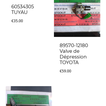
60534305
TUYAU
€
35.00
89570-12180
Valve de
Dépression
TOYOTA
€
59.00