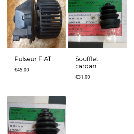
Pulseur FIAT
Soufflet
cardan
€
45.00
€
31.00