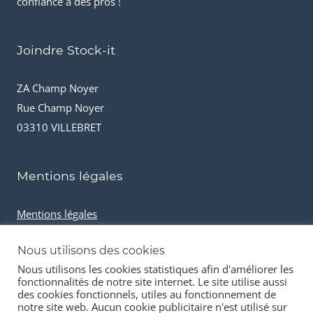
confiance à des pros !
Joindre Stock-it
ZA Champ Noyer
Rue Champ Noyer
03310 VILLEBRET
Mentions légales
Mentions légales
Conditions générales de vente
Nous utilisons des cookies
Cookies et données personnelles
Nous utilisons les cookies statistiques afin d'améliorer les
fonctionnalités de notre site internet. Le site utilise aussi
des cookies fonctionnels, utiles au fonctionnement de
notre site web. Aucun cookie publicitaire n'est utilisé sur