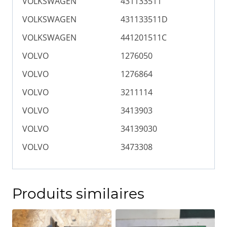
VOLKSWAGEN
431133511
VOLKSWAGEN
431133511D
VOLKSWAGEN
441201511C
VOLVO
1276050
VOLVO
1276864
VOLVO
3211114
VOLVO
3413903
VOLVO
34139030
VOLVO
3473308
Produits similaires