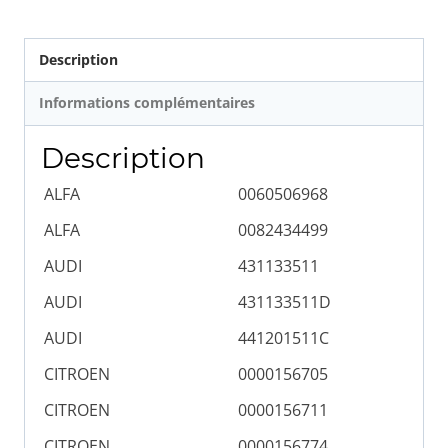
Description
Informations complémentaires
Description
ALFA
0060506968
ALFA
0082434499
AUDI
431133511
AUDI
431133511D
AUDI
441201511C
CITROEN
0000156705
CITROEN
0000156711
CITROEN
0000156774