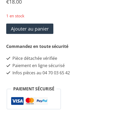
€
18.00
1 en stock
quantité
Ajouter au panier
de
PURFLUX
Commandez en toute sécurité
EP91
Pièce détachée vérifiée
FILTRE
Paiement en ligne sécurisé
A
Infos pièces au 04 70 03 65 42
ESSENCE
PAIEMENT SÉCURISÉ