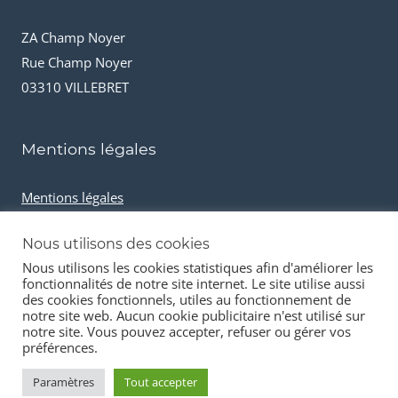
ZA Champ Noyer
Rue Champ Noyer
03310 VILLEBRET
Mentions légales
Mentions légales
Conditions générales de vente
Nous utilisons des cookies
Cookies et données personnelles
Nous utilisons les cookies statistiques afin d'améliorer les
fonctionnalités de notre site internet. Le site utilise aussi
des cookies fonctionnels, utiles au fonctionnement de
notre site web. Aucun cookie publicitaire n'est utilisé sur
notre site. Vous pouvez accepter, refuser ou gérer vos
préférences.
© 2026 Stock-it automobiles
Paramètres
Tout accepter