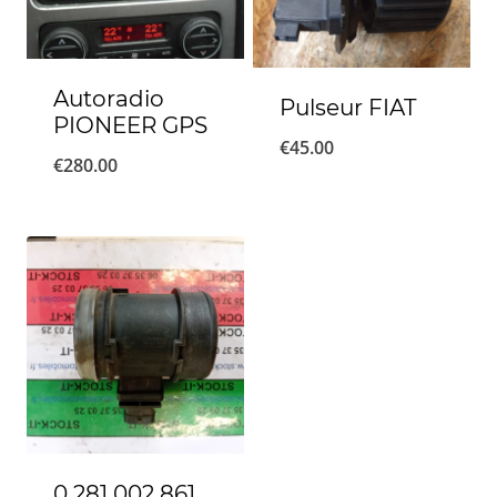
Autoradio
Pulseur FIAT
PIONEER GPS
€
45.00
€
280.00
0 281 002 861