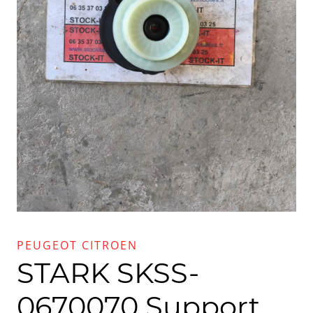
PEUGEOT CITROEN
STARK SKSS-
0670070 Support