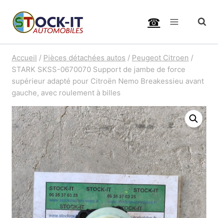
Aller
☎
au
contenu
Accueil
/
Pièces détachées autos
/
Peugeot Citroen
/
STARK SKSS-0670070 Support de jambe de force
supérieur adapté pour Citroën Nemo Breakessieu avant
gauche, avec roulement à billes