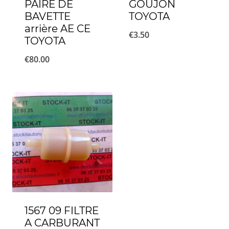
PAIRE DE
GOUJON
BAVETTE
TOYOTA
arrière AE CE
€
3.50
TOYOTA
€
80.00
1567 09 FILTRE
A CARBURANT