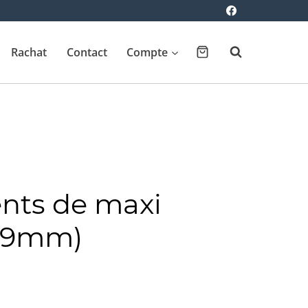
Rachat
Contact
Compte
nts de maxi
(29mm)