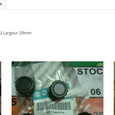
s
es) Largeur 29mm