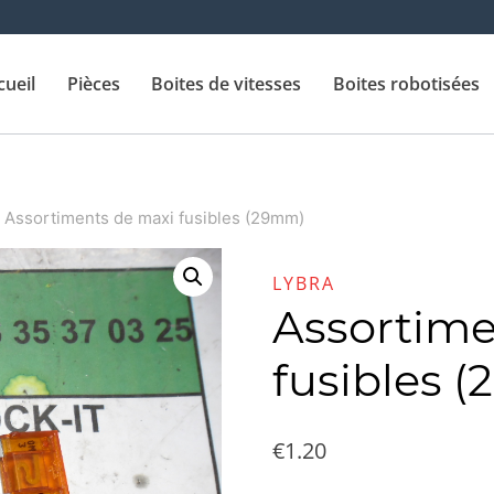
cueil
Pièces
Boites de vitesses
Boites robotisées
Assortiments de maxi fusibles (29mm)
LYBRA
Assortime
fusibles 
€
1.20