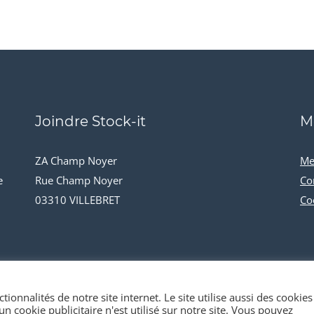
Joindre Stock-it
M
ZA Champ Noyer
Me
e
Rue Champ Noyer
Co
03310 VILLEBRET
Co
tionnalités de notre site internet. Le site utilise aussi des cookies
n cookie publicitaire n'est utilisé sur notre site. Vous pouvez