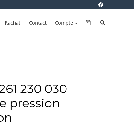
Rachat
Contact
Compte
261 230 030
e pression
on