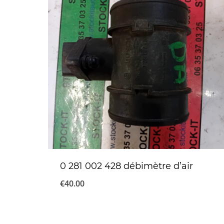
0 281 002 428 débimètre d’air
€
40.00