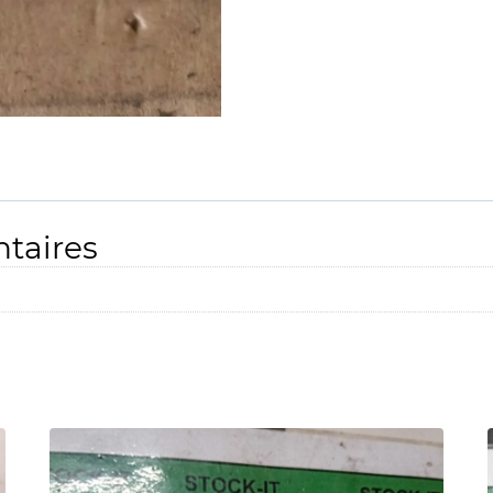
taires