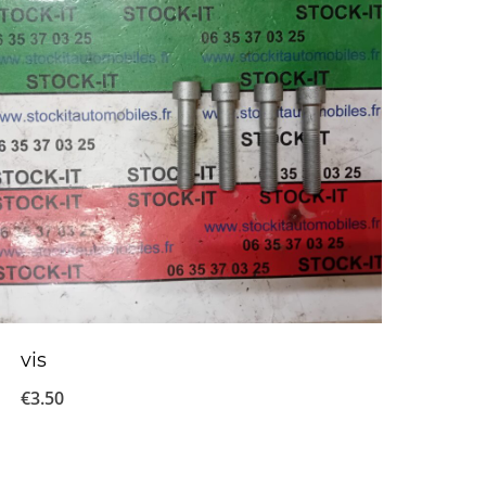
vis
€
3.50