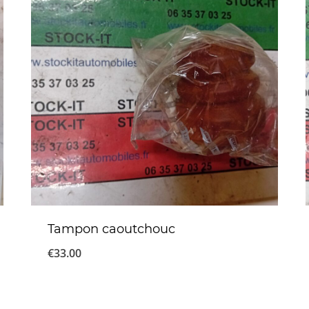
Tampon caoutchouc
€
33.00