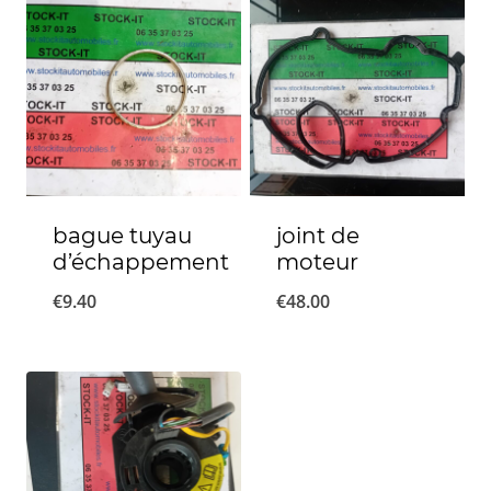
bague tuyau
joint de
d’échappement
moteur
€
9.40
€
48.00