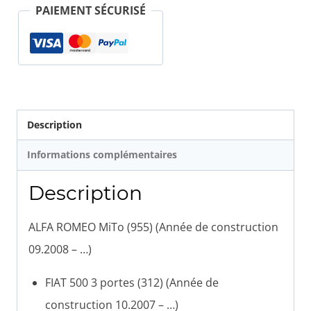
courroie
PAIEMENT SÉCURISÉ
d'accessoire
Description
Informations complémentaires
Description
ALFA ROMEO MiTo (955) (Année de construction
09.2008 – …)
FIAT 500 3 portes (312) (Année de
construction 10.2007 – …)