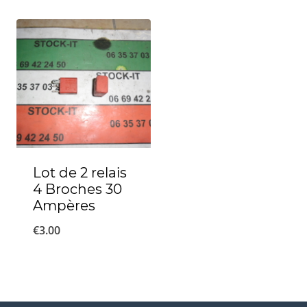
Lot de 2 relais
4 Broches 30
Ampères
€
3.00