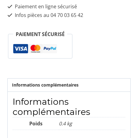
occasion
Paiement en ligne sécurisé
Infos pièces au 04 70 03 65 42
PAIEMENT SÉCURISÉ
Informations complémentaires
Informations
complémentaires
Poids
0.4 kg