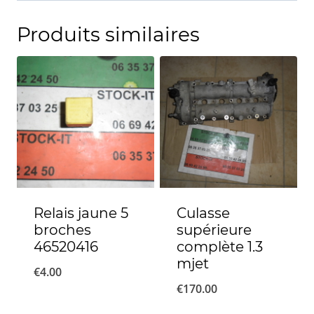
Produits similaires
Relais jaune 5
Culasse
broches
supérieure
46520416
complète 1.3
mjet
€
4.00
€
170.00