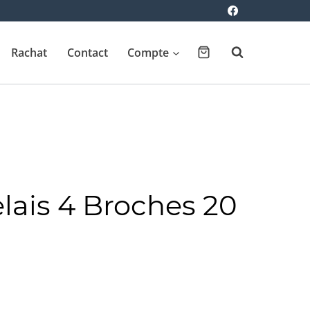
Rachat
Contact
Compte
elais 4 Broches 20