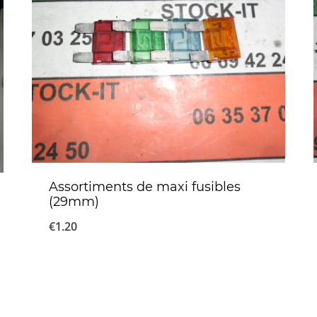
Assortiments de maxi fusibles
(29mm)
€
1.20