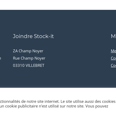
Joindre Stock-it
M
ZA Champ Noyer
Me
e
Rue Champ Noyer
Co
03310 VILLEBRET
Co
tionnalités de notre site internet. Le site utilise aussi des cookies
n cookie publicitaire n'est utilisé sur notre site. Vous pouvez