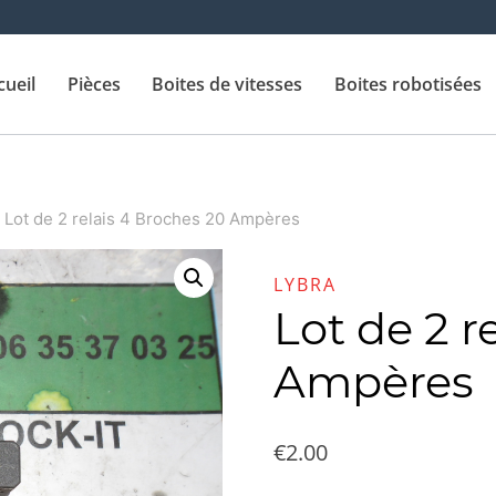
cueil
Pièces
Boites de vitesses
Boites robotisées
Lot de 2 relais 4 Broches 20 Ampères
LYBRA
Lot de 2 r
Ampères
€
2.00