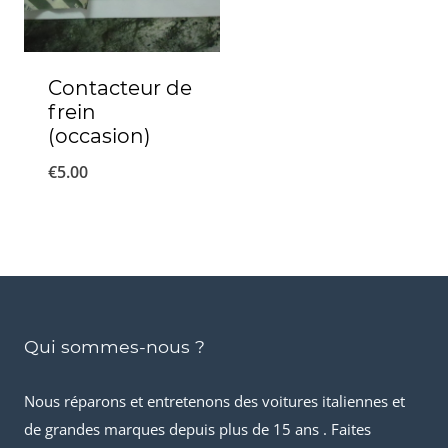
Contacteur de
frein
(occasion)
€
5.00
Qui sommes-nous ?
Nous réparons et entretenons des voitures italiennes et
de grandes marques depuis plus de 15 ans . Faites