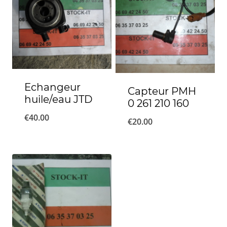
Echangeur
Capteur PMH
huile/eau JTD
0 261 210 160
€
40.00
€
20.00