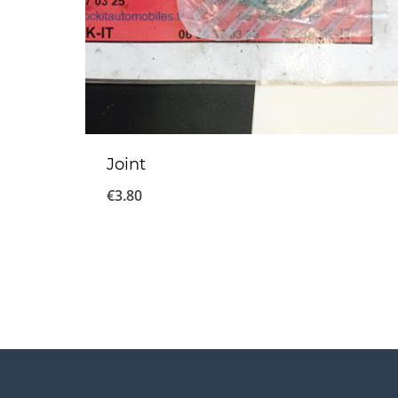
Joint
€
3.80