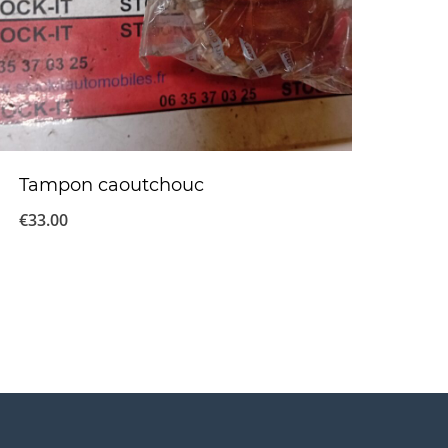
Tampon caoutchouc
€
33.00