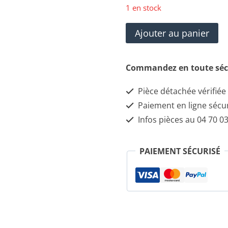
1 en stock
quantité
Ajouter au panier
de
5895347
Commandez en toute séc
POMPE
Pièce détachée vérifiée
ÉLECTRIQUE
Paiement en ligne sécu
LAVE
Infos pièces au 04 70 03
GLACE
PAIEMENT SÉCURISÉ