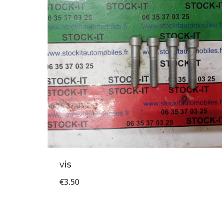
vis
€
3.50