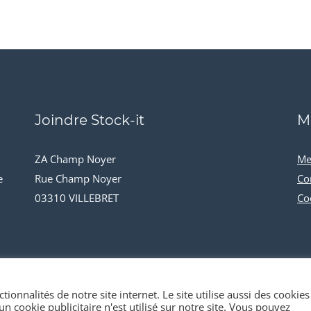
Joindre Stock-it
M
ZA Champ Noyer
Me
e
Rue Champ Noyer
Co
03310 VILLEBRET
Co
tionnalités de notre site internet. Le site utilise aussi des cookies
n cookie publicitaire n'est utilisé sur notre site. Vous pouvez