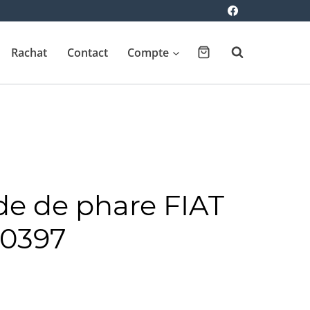
Rachat
Contact
Compte
 de phare FIAT
00397