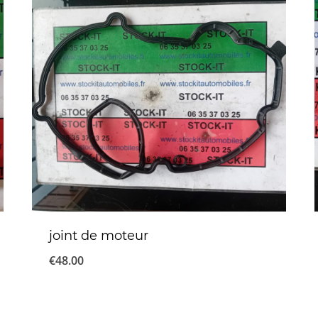
joint de moteur
€
48.00