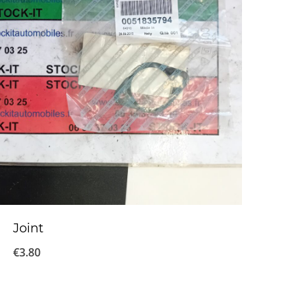
Joint
€
3.80