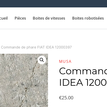
cueil
Pièces
Boites de vitesses
Boites robotisées
Commande de phare FIAT IDEA 12000397
MUSA
Commande
IDEA 120
€
25.00