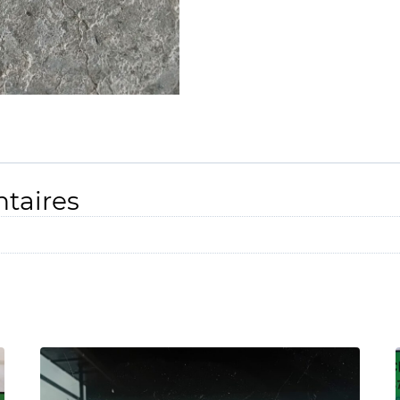
taires