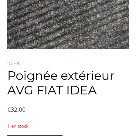
IDEA
Poignée extérieur
AVG FIAT IDEA
€
32.00
1 en stock