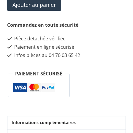
quantité
Ajouter au panier
de
Poignée
Commandez en toute sécurité
extérieur
Pièce détachée vérifiée
AVG
Paiement en ligne sécurisé
FIAT
Infos pièces au 04 70 03 65 42
IDEA
PAIEMENT SÉCURISÉ
Informations complémentaires