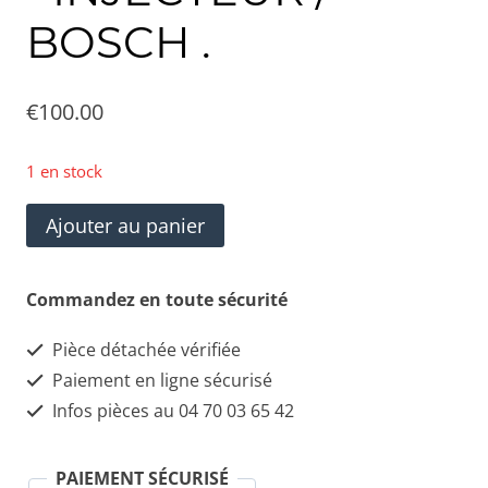
BOSCH .
€
100.00
1 en stock
quantité
Ajouter au panier
de
0445214044
Commandez en toute sécurité
RAMPE
Pièce détachée vérifiée
D
Paiement en ligne sécurisé
´INJECTEUR
Infos pièces au 04 70 03 65 42
/
BOSCH
PAIEMENT SÉCURISÉ