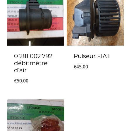
0 281 002 792
Pulseur FIAT
débitmètre
€
45.00
d’air
€
50.00