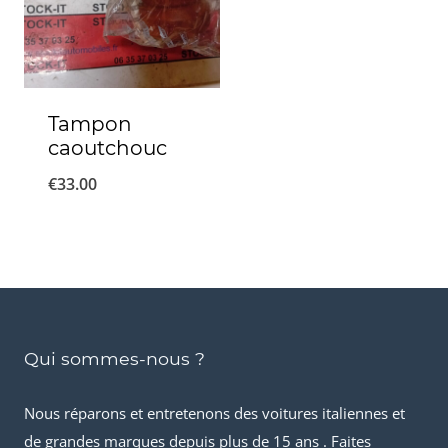
Tampon
caoutchouc
€
33.00
Qui sommes-nous ?
Nous réparons et entretenons des voitures italiennes et
de grandes marques depuis plus de 15 ans . Faites