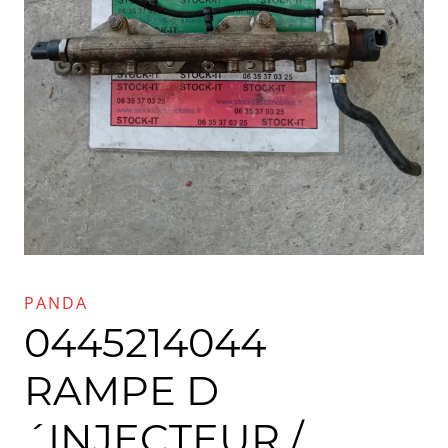
PANDA
0445214044
RAMPE D
´INJECTEUR /