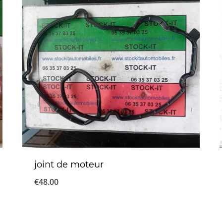
joint de moteur
€
48.00