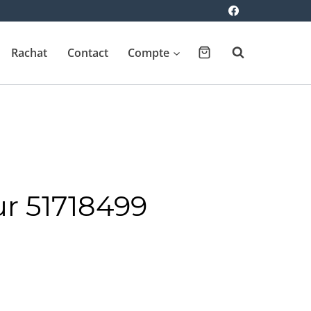
Rachat
Contact
Compte
ur 51718499