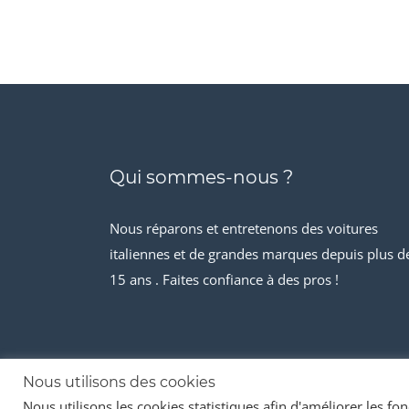
Qui sommes-nous ?
Nous réparons et entretenons des voitures
italiennes et de grandes marques depuis plus d
15 ans . Faites confiance à des pros !
Nous utilisons des cookies
Nous utilisons les cookies statistiques afin d'améliorer les fonc