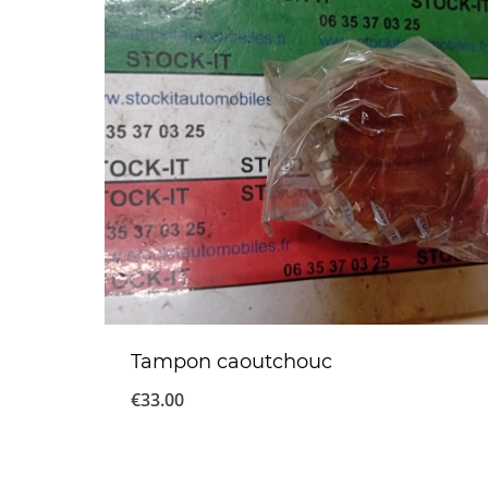
Tampon caoutchouc
€
33.00