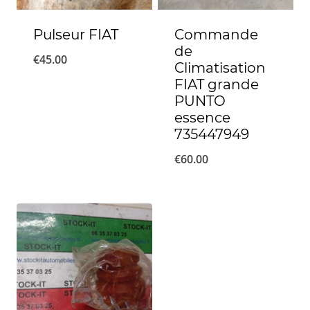
Pulseur FIAT
Commande
de
€
45.00
Climatisation
FIAT grande
PUNTO
essence
735447949
€
60.00