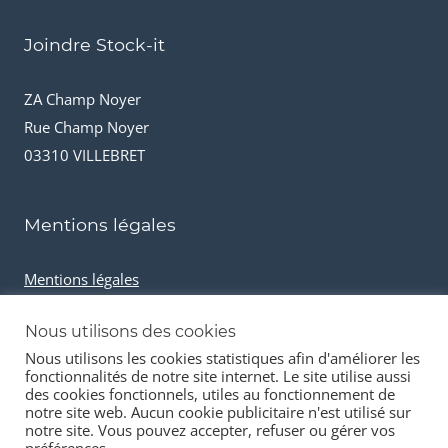
Joindre Stock-it
ZA Champ Noyer
Rue Champ Noyer
03310 VILLEBRET
Mentions légales
Mentions légales
Conditions générales de vente
Nous utilisons des cookies
Cookies et données personnelles
Nous utilisons les cookies statistiques afin d'améliorer les
fonctionnalités de notre site internet. Le site utilise aussi
des cookies fonctionnels, utiles au fonctionnement de
notre site web. Aucun cookie publicitaire n'est utilisé sur
notre site. Vous pouvez accepter, refuser ou gérer vos