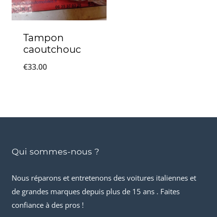
Tampon
caoutchouc
€
33.00
Qui sommes-nous ?
Nous réparons et entretenons des voitures italiennes et
de grandes marques depuis plus de 15 ans . Faites
confiance à des pros !