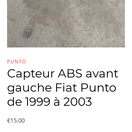
PUNTO
Capteur ABS avant
gauche Fiat Punto
de 1999 à 2003
€
15.00