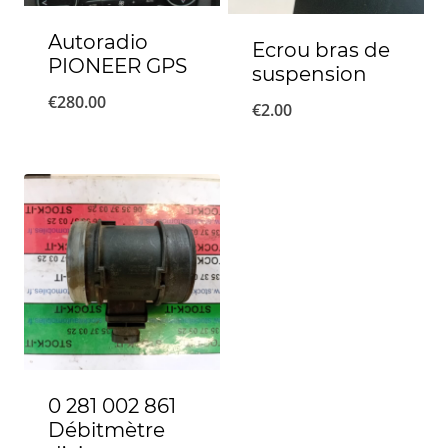
Autoradio
Ecrou bras de
PIONEER GPS
suspension
€
280.00
€
2.00
0 281 002 861
Débitmètre