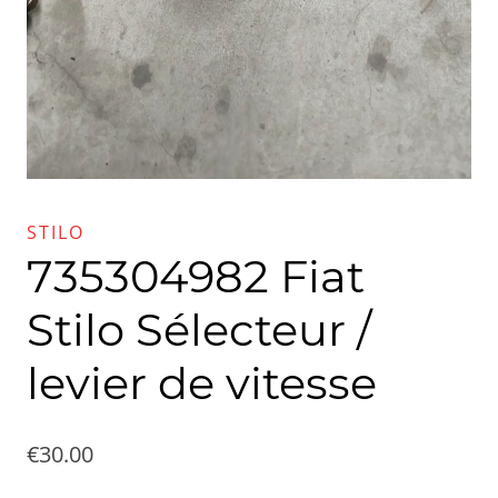
STILO
735304982 Fiat
Stilo Sélecteur /
levier de vitesse
€
30.00