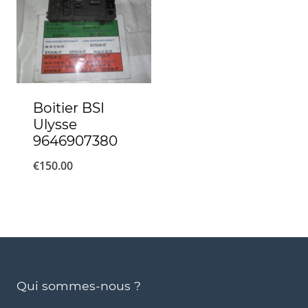
Boitier BSI
Ulysse
9646907380
€
150.00
Qui sommes-nous ?