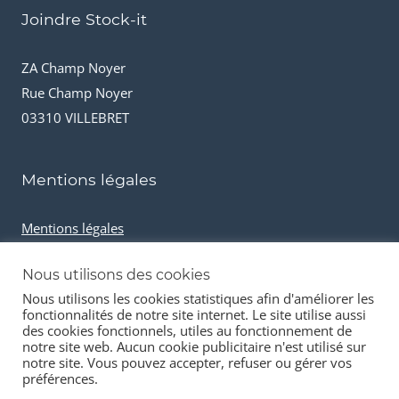
Joindre Stock-it
ZA Champ Noyer
Rue Champ Noyer
03310 VILLEBRET
Mentions légales
Mentions légales
Conditions générales de vente
Nous utilisons des cookies
Cookies et données personnelles
Nous utilisons les cookies statistiques afin d'améliorer les
fonctionnalités de notre site internet. Le site utilise aussi
des cookies fonctionnels, utiles au fonctionnement de
notre site web. Aucun cookie publicitaire n'est utilisé sur
notre site. Vous pouvez accepter, refuser ou gérer vos
préférences.