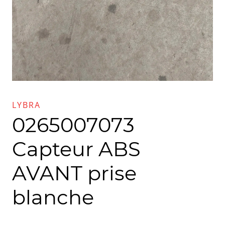
LYBRA
0265007073
Capteur ABS
AVANT prise
blanche