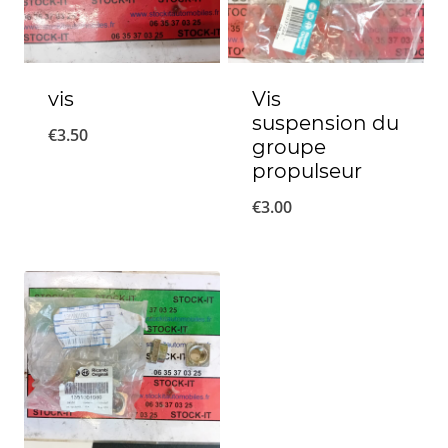
vis
Vis
suspension du
€
3.50
groupe
propulseur
€
3.00