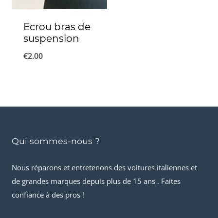
Ecrou bras de
suspension
€
2.00
Qui sommes-nous ?
Nous réparons et entretenons des voitures italiennes et
de grandes marques depuis plus de 15 ans . Faites
confiance à des pros !