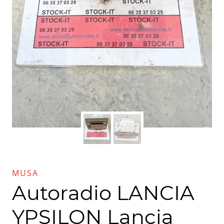
MUSA
Autoradio LANCIA
YPSILON Lancia