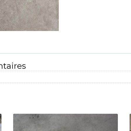
taires