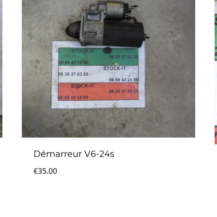
Démarreur V6-24s
€
35.00