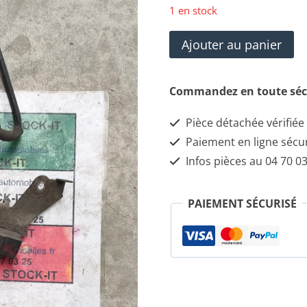
1 en stock
quantité
Ajouter au panier
de
CAPTEUR
Commandez en toute séc
DE
Pièce détachée vérifiée
CHOC
Paiement en ligne sécu
LANCIA
Infos pièces au 04 70 03
THESIS
PAIEMENT SÉCURISÉ