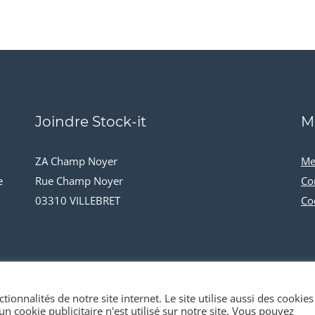
Joindre Stock-it
M
ZA Champ Noyer
Me
e
Rue Champ Noyer
Co
03310 VILLEBRET
Co
tionnalités de notre site internet. Le site utilise aussi des cookies
n cookie publicitaire n'est utilisé sur notre site. Vous pouvez