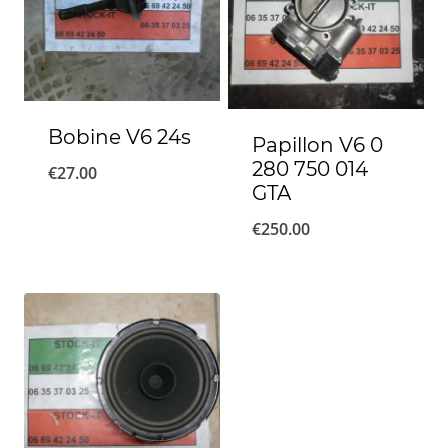
Bobine V6 24s
Papillon V6 0
280 750 014
€
27.00
GTA
€
250.00