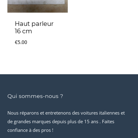
Haut parleur
16 cm
€
5.00
Qui sommes-nous ?
Nous réparons et entretenons des voitures italiennes et
de grandes marques depuis plus de 15 ans . Faites
confiance à des pros !