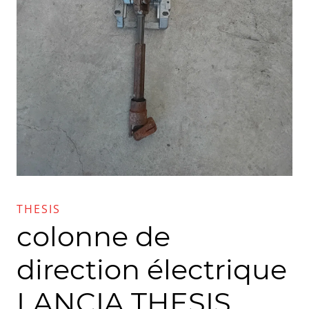
THESIS
colonne de
direction électrique
LANCIA THESIS