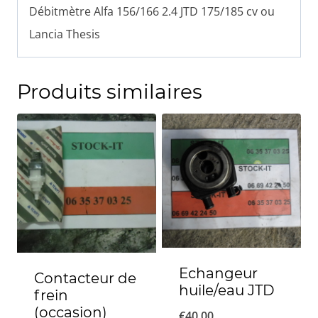
Débitmètre Alfa 156/166 2.4 JTD 175/185 cv ou
Lancia Thesis
Produits similaires
Echangeur
Contacteur de
huile/eau JTD
frein
(occasion)
€
40.00