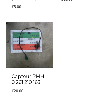
€
5.00
Capteur PMH
0 261 210 163
€
20.00